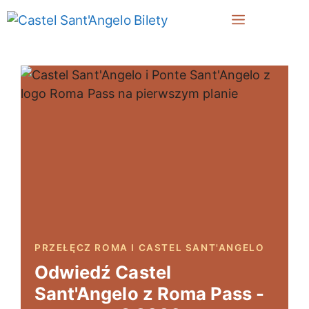
Przejdź
Menu
do
treści
PRZEŁĘCZ ROMA I CASTEL SANT'ANGELO
Odwiedź Castel
Sant'Angelo z Roma Pass -