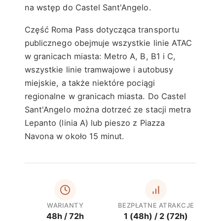
na wstęp do Castel Sant'Angelo.
Część Roma Pass dotycząca transportu
publicznego obejmuje wszystkie linie ATAC
w granicach miasta: Metro A, B, B1 i C,
wszystkie linie tramwajowe i autobusy
miejskie, a także niektóre pociągi
regionalne w granicach miasta. Do Castel
Sant'Angelo można dotrzeć ze stacji metra
Lepanto (linia A) lub pieszo z Piazza
Navona w około 15 minut.
WARIANTY
BEZPŁATNE ATRAKCJE
48h / 72h
1 (48h) / 2 (72h)