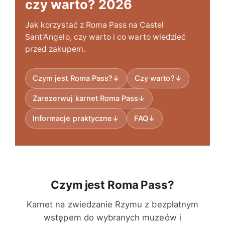
czy warto? 2026
Jak korzystać z Roma Pass na Castel
Sant'Angelo, czy warto i co warto wiedzieć
przed zakupem.
Czym jest Roma Pass?
↓
Czy warto?
↓
Zarezerwuj karnet Roma Pass
↓
Informacje praktyczne
↓
FAQ
↓
Czym jest Roma Pass?
Karnet na zwiedzanie Rzymu z bezpłatnym
wstępem do wybranych muzeów i