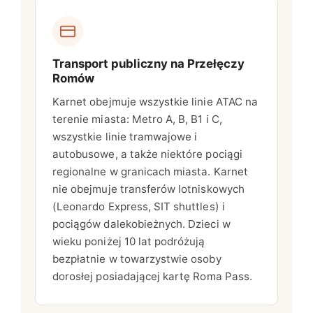
Transport publiczny na Przełęczy
Romów
Karnet obejmuje wszystkie linie ATAC na
terenie miasta: Metro A, B, B1 i C,
wszystkie linie tramwajowe i
autobusowe, a także niektóre pociągi
regionalne w granicach miasta. Karnet
nie obejmuje transferów lotniskowych
(Leonardo Express, SIT shuttles) i
pociągów dalekobieżnych. Dzieci w
wieku poniżej 10 lat podróżują
bezpłatnie w towarzystwie osoby
dorosłej posiadającej kartę Roma Pass.