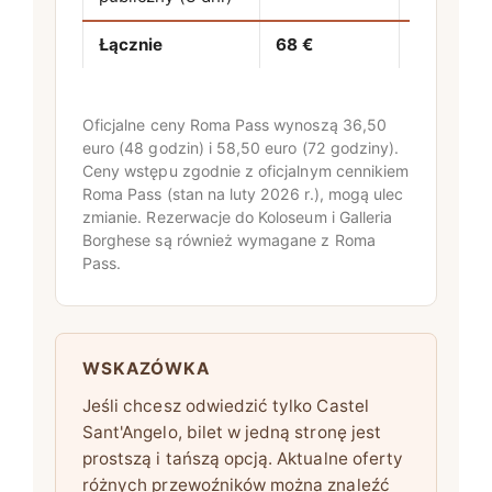
Łącznie
68 €
60,50 €
Oficjalne ceny Roma Pass wynoszą 36,50
euro (48 godzin) i 58,50 euro (72 godziny).
Ceny wstępu zgodnie z oficjalnym cennikiem
Roma Pass (stan na luty 2026 r.), mogą ulec
zmianie. Rezerwacje do Koloseum i Galleria
Borghese są również wymagane z Roma
Pass.
WSKAZÓWKA
Jeśli chcesz odwiedzić tylko Castel
Sant'Angelo, bilet w jedną stronę jest
prostszą i tańszą opcją. Aktualne oferty
różnych przewoźników można znaleźć