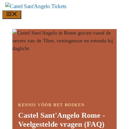
Overslaan
naar
Menu
inhoud
KENNIS VÓÓR HET BOEKEN
Castel Sant'Angelo Rome -
Veelgestelde vragen (FAQ)