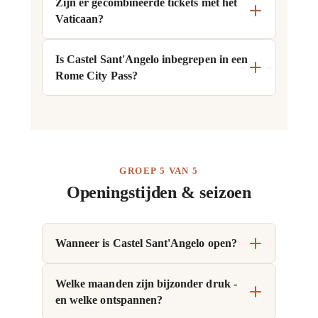
Zijn er gecombineerde tickets met het
Vaticaan?
Is Castel Sant'Angelo inbegrepen in een
Rome City Pass?
GROEP 5 VAN 5
Openingstijden & seizoen
Wanneer is Castel Sant'Angelo open?
Welke maanden zijn bijzonder druk -
en welke ontspannen?