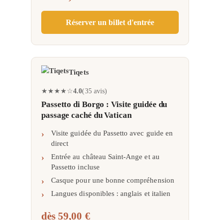
Réserver un billet d'entrée
Tiqets
★
★
★
★
☆
4.0
35
avis
Passetto di Borgo : Visite guidée du
passage caché du Vatican
Visite guidée du Passetto avec guide en
direct
Entrée au château Saint-Ange et au
Passetto incluse
Casque pour une bonne compréhension
Langues disponibles : anglais et italien
dès
59,00 €