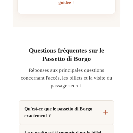
guidée
↑
Questions fréquentes sur le
Passetto di Borgo
Réponses aux principales questions
concernant l'accès, les billets et la visite du
passage secret.
Qu'est-ce que le passetto di Borgo
exactement ?
Le passetto est-il compris dans le billet