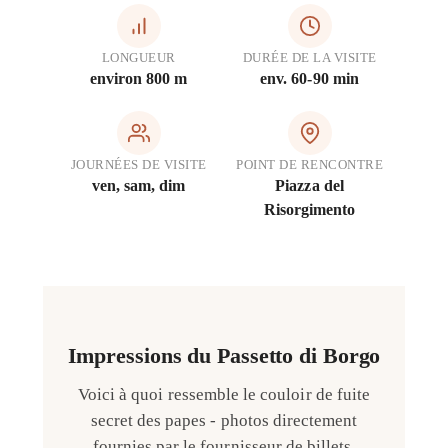
LONGUEUR
DURÉE DE LA VISITE
environ 800 m
env. 60-90 min
JOURNÉES DE VISITE
POINT DE RENCONTRE
ven, sam, dim
Piazza del
Risorgimento
Impressions du Passetto di Borgo
Voici à quoi ressemble le couloir de fuite
secret des papes - photos directement
fournies par le fournisseur de billets.