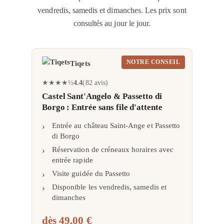
vendredis, samedis et dimanches. Les prix sont
consultés au jour le jour.
Tiqets
NOTRE CONSEIL
★
★
★
★
½
4.4
82
avis
Castel Sant'Angelo & Passetto di
Borgo : Entrée sans file d'attente
Entrée au château Saint-Ange et Passetto
di Borgo
Réservation de créneaux horaires avec
entrée rapide
Visite guidée du Passetto
Disponible les vendredis, samedis et
dimanches
dès
49,00 €