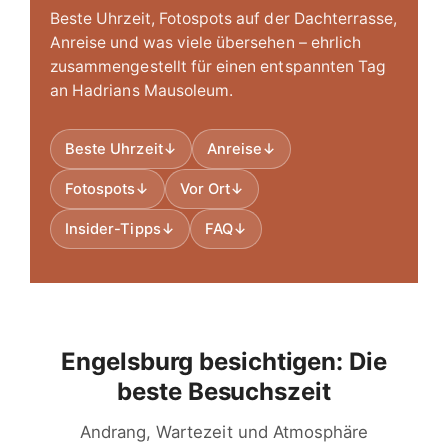
Beste Uhrzeit, Fotospots auf der Dachterrasse,
Anreise und was viele übersehen – ehrlich
zusammengestellt für einen entspannten Tag
an Hadrians Mausoleum.
Beste Uhrzeit
↓
Anreise
↓
Fotospots
↓
Vor Ort
↓
Insider-Tipps
↓
FAQ
↓
Engelsburg besichtigen: Die
beste Besuchszeit
Andrang, Wartezeit und Atmosphäre