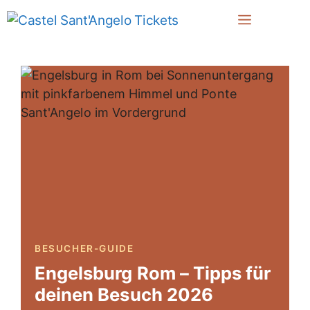
Zum
Menü
Inhalt
springen
BESUCHER-GUIDE
Engelsburg Rom – Tipps für
deinen Besuch 2026